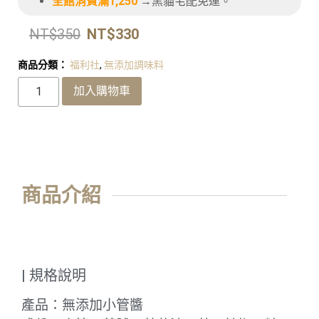
全館消費滿1,250
→黑貓宅配免運。
NT$
350
NT$
330
商品分類：
福利社
,
無添加調味料
加入購物車
商品介紹
| 規格說明
產品：無添加小管醬