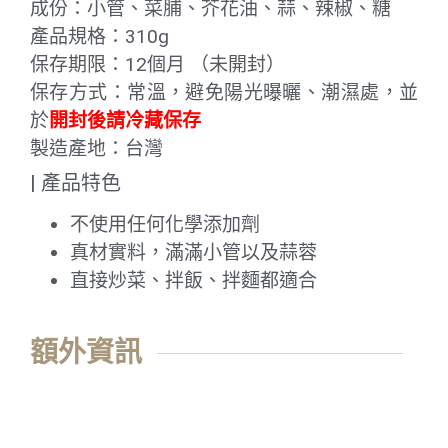
成份：小管、菜脯、芥花油、蒜、辣椒、糖
產品規格：310g
保存期限：12個月 （未開封）
保存方式：常溫，避免陽光曝曬、潮濕處，並
於
開封後請冷藏保存
製造產地：台灣
| 產品特色
不使用任何化學添加劑
真材實料，滿滿小管以及蒜蓉
直接炒菜、拌飯、拌麵都適合
額外資訊