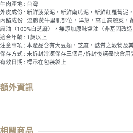
牛肉產地 : 台灣
外皮成份 : 新鮮菠菜泥，新鮮南瓜泥，新鮮紅蘿蔔泥
內餡成份 : 溫體黃牛里肌部位，洋蔥，高山高麗菜，
麻油（100%白芝麻），無添加原味醬油（非基因改
適合年齡 : 1歲以上
注意事項 : 本產品含有大豆類，芝麻，麩質之穀物
保存方式 : 未拆封冷凍保存三個月/拆封後請盡快食用
有效日期 : 標示在包裝袋上
額外資訊
相關商品