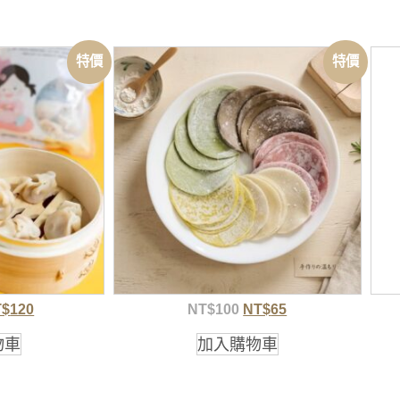
特價
特價
T$
120
NT$
100
NT$
65
物車
加入購物車