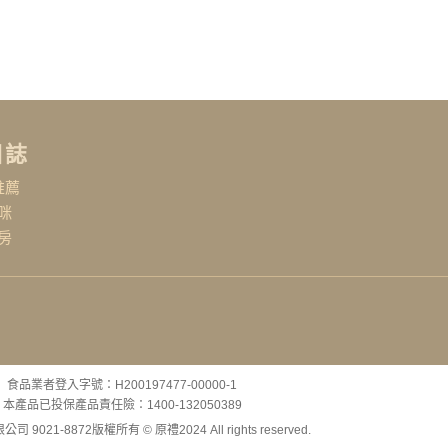
日誌
推薦
咪
房
食品業者登入字號：H200197477-00000-1
本產品已投保產品責任險：1400-132050389
司 9021-8872
版權所有 © 原禮2024 All rights reserved.