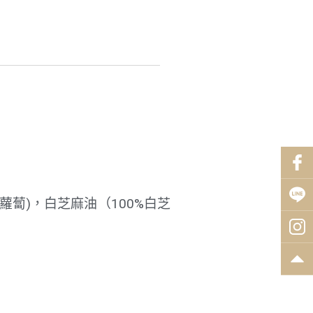
蘿蔔)，白芝麻油（100%白芝