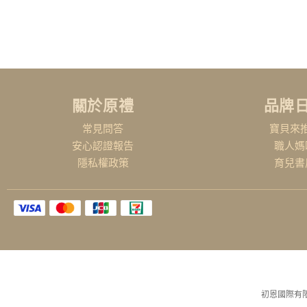
關於原禮
品牌
常見問答
寶貝來
安心認證報告
職人媽
隱私權政策
育兒書
初恩國際有限公