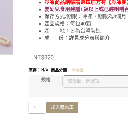
冷凍商品結帳請選擇前方有【冷凍團
嬰幼兒
食用建議
1歲以上或已經咀嚼
保存方式/期限：冷凍
，期限為3個月
產品規格：每包40顆
產 地：皆為台灣製造
成 份：詳見成分表與簡介
NT$
320
庫存：
N/A
商品分類：
冷凍團
規格
加入購物車