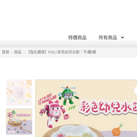
特價商品
所有商品
首頁
商品
【兔比媽咪】POLI 彩色幼兒水餃：牛/雞/蝦
/
/