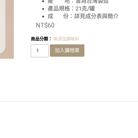
產 地：皆為台灣製造
產品規格：21克/罐
成 份：詳見成分表與簡介
NT$
60
商品分類：
無添加調味料
加入購物車