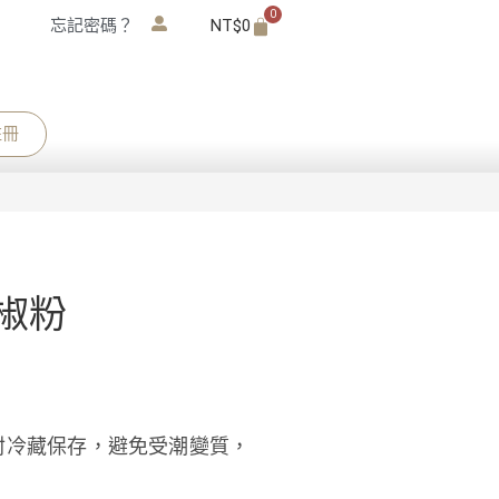
0
忘記密碼？
NT$
0
註冊
椒粉
封冷藏保存，避免受潮變質，