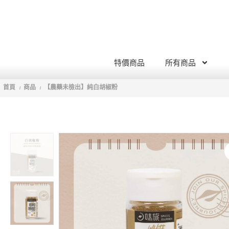
特價商品
所有商品
首頁
商品
【農藥未檢出】純白胡椒粉
/
/