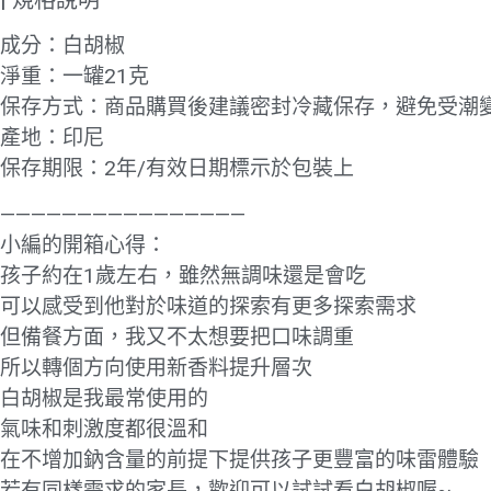
成分：白胡椒
淨重：一罐21克
保存方式：商品購買後建議密封冷藏保存，避免受潮
產地：印尼
保存期限：2年/有效日期標示於包裝上
————————————————
小編的開箱心得：
孩子約在1歲左右，雖然無調味還是會吃
可以感受到他對於味道的探索有更多探索需求
但備餐方面，我又不太想要把口味調重
所以轉個方向使用新香料提升層次
白胡椒是我最常使用的
氣味和刺激度都很溫和
在不增加鈉含量的前提下提供孩子更豐富的味雷體驗
若有同樣需求的家長，歡迎可以試試看白胡椒喔~