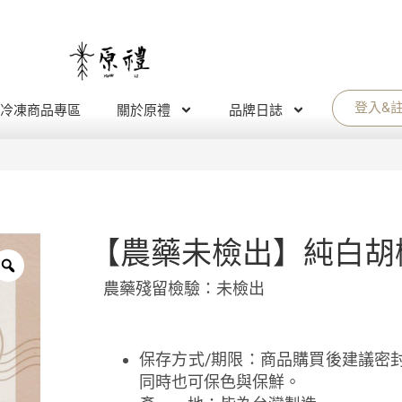
登入&
冷凍商品專區
關於原禮
品牌日誌
【農藥未檢出】純白胡
農藥殘留檢驗：未檢出
保存方式/期限：商品購買後建議密
同時也可保色與保鮮。