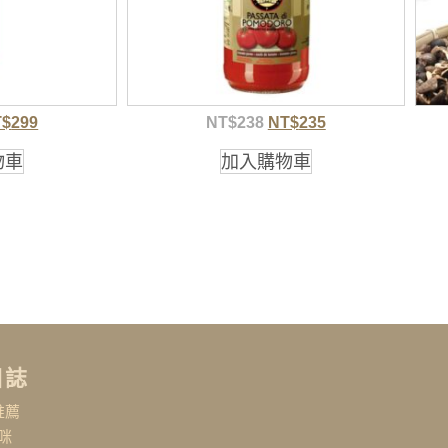
T$
299
NT$
238
NT$
235
物車
加入購物車
日誌
推薦
咪