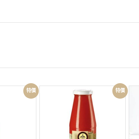
特價
特價