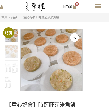
0
NT$
0
首頁
商品
【童心好食】時蔬胚芽米魚餅
/
/
特價
【童心好食】時蔬胚芽米魚餅