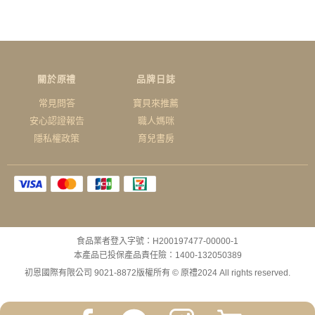
關於原禮
品牌日誌
常見問答
寶貝來推薦
安心認證報告
職人媽咪
隱私權政策
育兒書房
食品業者登入字號：H200197477-00000-1
本產品已投保產品責任險：1400-132050389
初恩國際有限公司 9021-8872
版權所有 © 原禮2024 All rights reserved.