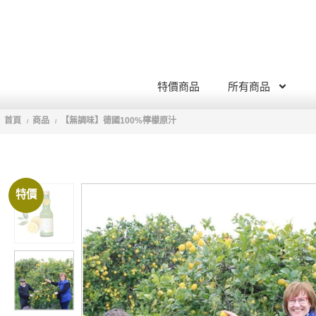
特價商品
所有商品
首頁
商品
【無調味】德國100%檸檬原汁
/
/
特價