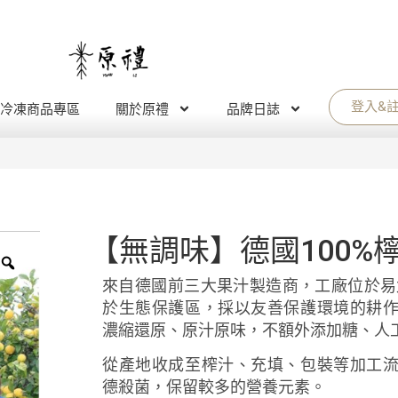
登入&
冷凍商品專區
關於原禮
品牌日誌
【無調味】德國100%
來自德國前三大果汁製造商，工廠位於易北河
於生態保護區，採以友善保護環境的耕
濃縮還原、原汁原味，不額外添加糖、人
從產地收成至榨汁、充填、包裝等加工
德殺菌，保留較多的營養元素。