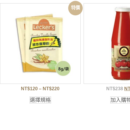
特價
NT$
120
–
NT$
220
NT$
238
N
選擇規格
加入購