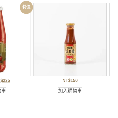
特價
T$
235
NT$
150
物車
加入購物車