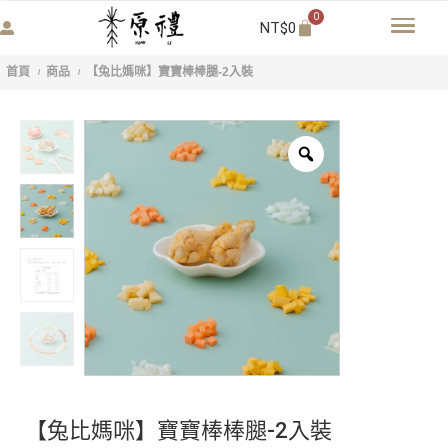
0
NT$
0
首頁
商品
【兔比媽咪】寶寶棒棒腿-2入裝
/
/
【兔比媽咪】寶寶棒棒腿-2入裝