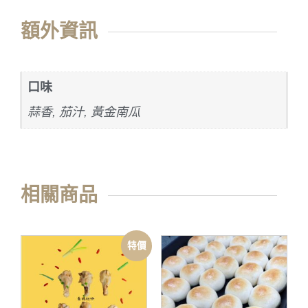
額外資訊
口味
蒜香, 茄汁, 黃金南瓜
相關商品
特價