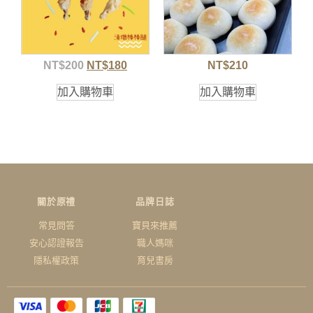
NT$
200
NT$
180
NT$
210
加入購物車
加入購物車
關於原禮
品牌日誌
常見問答
寶貝來推薦
安心認證報告
職人媽咪
隱私權政策
育兒書房