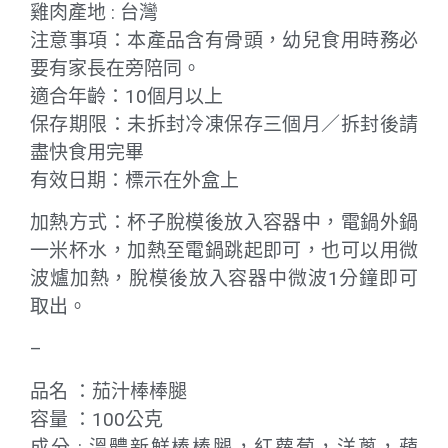
雞肉產地 : 台灣
注意事項：本產品含有骨頭，幼兒食用時務必
要有家長在旁陪同。
適合年齡：10個月以上
保存期限：未拆封冷凍保存三個月／拆封後請
盡快食用完畢
有效日期：標示在外盒上
加熱方式：杯子脫模後放入容器中，電鍋外鍋
一米杯水，加熱至電鍋跳起即可，也可以用微
波爐加熱，脫模後放入容器中微波1分鐘即可
取出。
–
品名 ：茄汁棒棒腿
容量 ：100公克
成分 : 溫體新鮮棒棒腿，紅蘿蔔，洋蔥，蘋