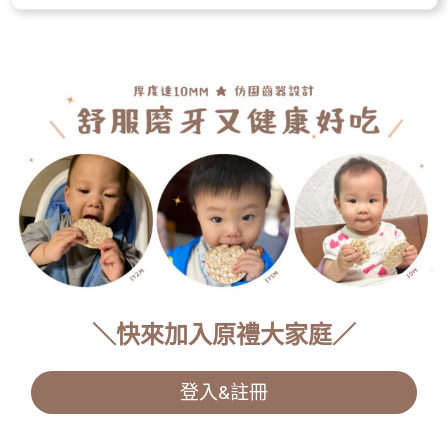
＼快來加入原禮大家庭／
登入&註冊