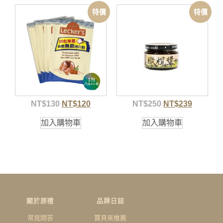
特價
特價
NT$
130
NT$
120
NT$
250
NT$
239
加入購物車
加入購物車
關於原禮
品牌日誌
常見問答
寶貝來推薦