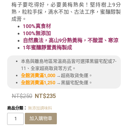
梅子要吃得好，必要黃梅熟矣！堅持樹上9分
熟，粒粒手採，滴水不加、古法工序，蜜釀醇製
成膏。
100%真食材
100%無添加
自然農法，高山9分熟黃梅，不酸澀、寒涼
1年蜜釀靜置黃梅製成
本島與離島地區常溫商品皆可選擇黑貓宅配或7-
11、全家超商取貨等方式。
全館消費滿1,000
→超商取貨免運。
全館消費滿1,250
→黑貓宅配免運。
NT$
250
NT$
235
商品分類：
無添加調味料
加入購物車