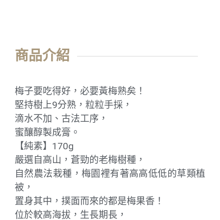
商品介紹
梅子要吃得好，必要黃梅熟矣！
堅持樹上9分熟，粒粒手採，
滴水不加、古法工序，
蜜釀醇製成膏。
【純素】170g
嚴選自高山，蒼勁的老梅樹種，
自然農法栽種，梅園裡有著高高低低的草類植
被，
置身其中，撲面而來的都是梅果香！
位於較高海拔，生長期長，