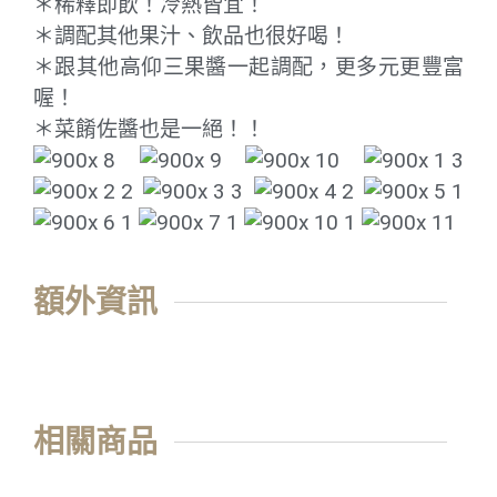
＊稀釋即飲！冷熱皆宜！
＊調配其他果汁、飲品也很好喝！
＊跟其他高仰三果醬一起調配，更多元更豐富
喔！
＊菜餚佐醬也是一絕！！
額外資訊
相關商品