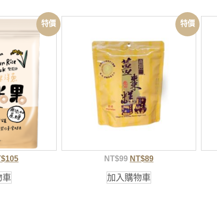
特價
特價
T$
105
NT$
99
NT$
89
物車
加入購物車