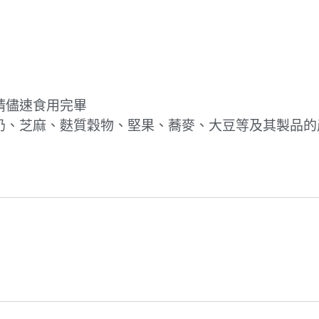
請儘速食用完畢
奶、芝麻、麩質穀物、堅果、蕎麥、大豆等及其製品的