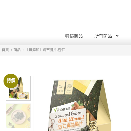
特價商品
所有商品
首頁
商品
【無添加】海苔脆片-杏仁
/
/
特價