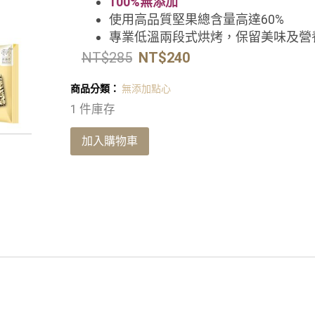
100%無添加
使用高品質堅果總含量高達60%
專業低溫兩段式烘烤，保留美味及營
NT$
285
NT$
240
商品分類：
無添加點心
1 件庫存
加入購物車