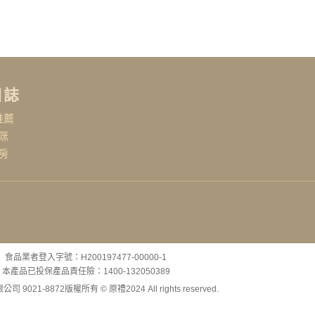
日誌
推薦
咪
房
食品業者登入字號：H200197477-00000-1
本產品已投保產品責任險：1400-132050389
司 9021-8872
版權所有 © 原禮2024 All rights reserved.