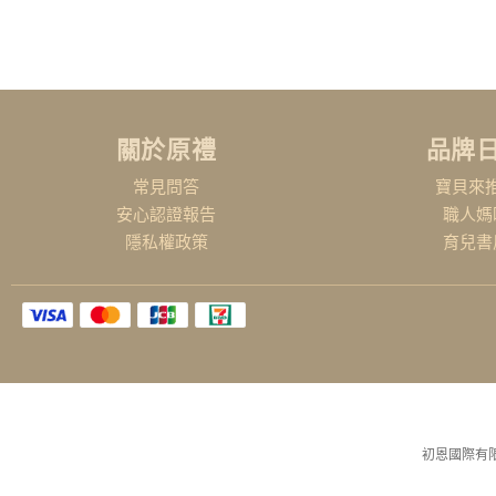
關於原禮
品牌
常見問答
寶貝來
安心認證報告
職人媽
隱私權政策
育兒書
初恩國際有限公