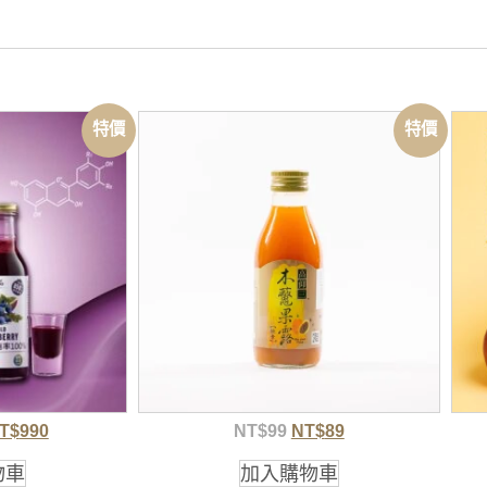
特價
特價
T$
990
NT$
99
NT$
89
物車
加入購物車