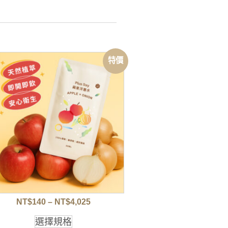
特價
NT$
140
–
NT$
4,025
選擇規格