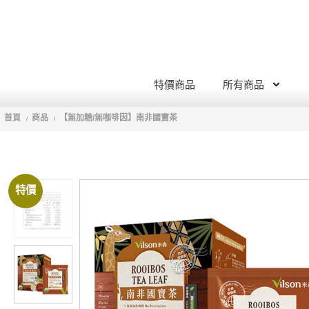
特價商品
所有商品
首頁
商品
【無加糖/無咖啡因】南非國寶茶
/
/
特價