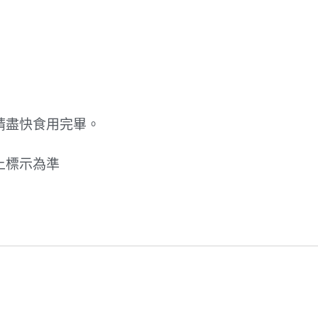
請盡快食用完畢。
上標示為準