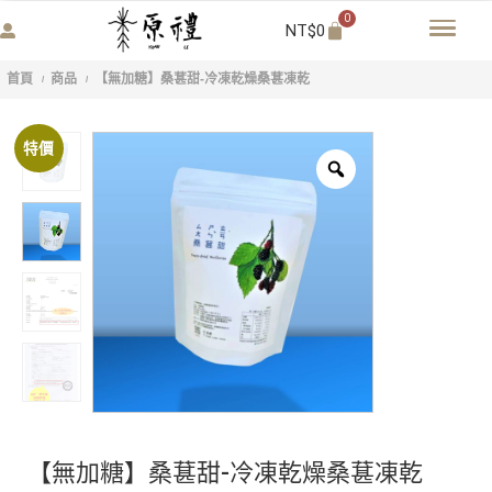
0
NT$
0
首頁
商品
【無加糖】桑葚甜-冷凍乾燥桑葚凍乾
/
/
特價
【無加糖】桑葚甜-冷凍乾燥桑葚凍乾