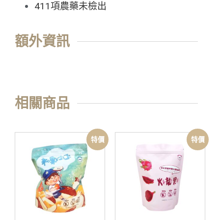
411項農藥未檢出
額外資訊
相關商品
特價
特價