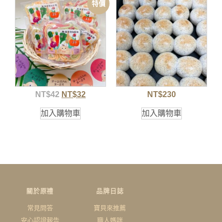
特價
NT$
42
NT$
32
NT$
230
加入購物車
加入購物車
關於原禮
品牌日誌
常見問答
寶貝來推薦
安心認證報告
職人媽咪