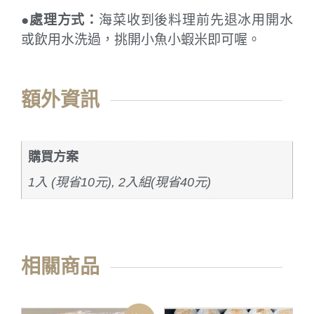
●
處理方式：
海菜收到後料理前先退冰用開水
或飲用水洗過，挑開小魚小蝦米即可喔。
額外資訊
購買方案
1入 (現省10元), 2入組(現省40元)
相關商品