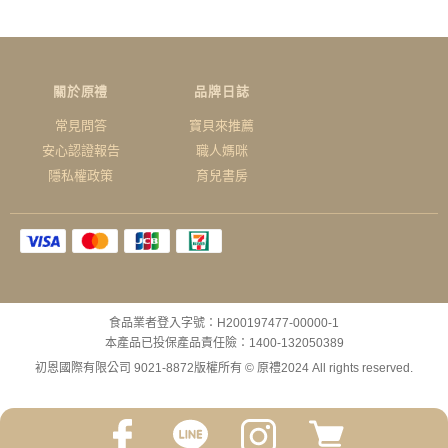
關於原禮
品牌日誌
常見問答
寶貝來推薦
安心認證報告
職人媽咪
隱私權政策
育兒書房
食品業者登入字號：H200197477-00000-1
本產品已投保產品責任險：1400-132050389
初恩國際有限公司 9021-8872
版權所有 © 原禮2024 All rights reserved.