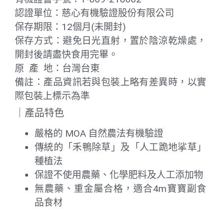
認證單位：慈心有機驗證股份有限公司
保存期限：12個月(未開封)
保存方式：避免日光直射，置於陰涼乾燥處，
開封後請盡快食用完畢。
原 產 地：台灣台東
備註：產品資訊若與包裝上略有差異時，以實
際包裝上標示為準
｜產品特色
嚴格的 MOA 自然農法有機驗證
傳統的「禾鴨除草」及「人工跪地挲草」
種植法
保證不使用農藥、化學肥料及人工添加物
無農藥、重金屬合格，適合4m寶寶副食
品食材