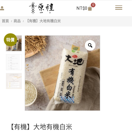
0
NT$
0
首頁
商品
【有機】大地有機白米
/
/
特價
【有機】大地有機白米