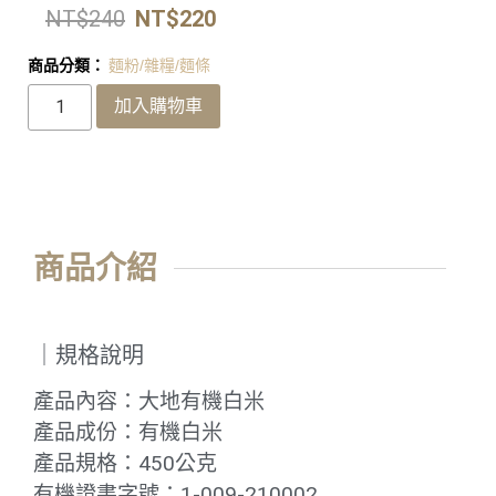
NT$
240
NT$
220
商品分類：
麵粉/雜糧/麵條
加入購物車
商品介紹
｜規格說明
產品內容：大地有機白米
產品成份：有機白米
產品規格：450公克
有機證書字號：1-009-210002