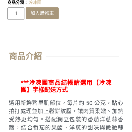
商品分類：
冷凍團
加入購物車
商品介紹
***冷凍團商品結帳請選用【冷凍
團】字樣配送方式
選用新鮮豬里肌部位，每片約 50 公克，貼心
拍打處理並加上鬆餅紋壓，讓肉質柔嫩、加熱
受熱更均勻。搭配獨立包裝的番茄洋蔥蒜香
醬，結合番茄的果酸、洋蔥的甜味與微微蒜