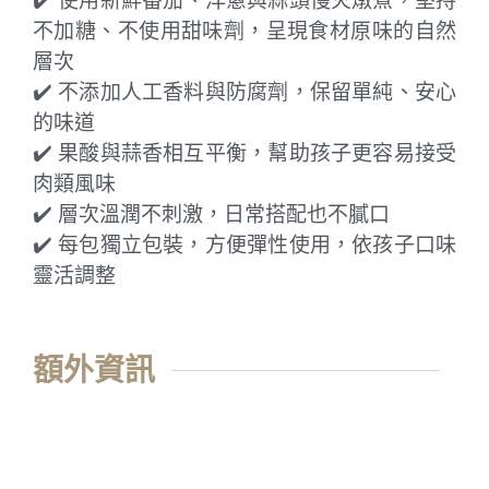
✔️ 使用新鮮番茄、洋蔥與蒜頭慢火燉煮，堅持
不加糖、不使用甜味劑，呈現食材原味的自然
層次
✔️ 不添加人工香料與防腐劑，保留單純、安心
的味道
✔️ 果酸與蒜香相互平衡，幫助孩子更容易接受
肉類風味
✔️ 層次溫潤不刺激，日常搭配也不膩口
✔️ 每包獨立包裝，方便彈性使用，依孩子口味
靈活調整
額外資訊