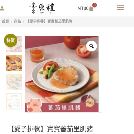
0
NT$
0
首頁
商品
【愛子排餐】寶寶蕃茄里肌豬
/
/
特價
【愛子排餐】寶寶蕃茄里肌豬