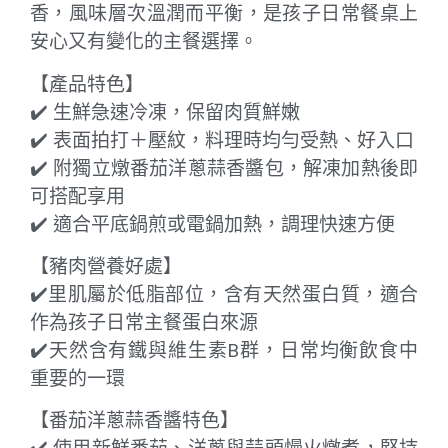
香，風味層次溫潤而平衡，是孩子日常餐桌上
安心又有變化的主餐選擇。
【產品特色】
✔️ 生鮮急速冷凍，保留肉質鮮嫩
✔️ 表面拍打＋壓紋，料理時均勻受熱、好入口
✔️ 附獨立燉番茄洋蔥蒜香醬包，解凍加熱後即
可搭配享用
✔️ 適合平底鍋煎或電鍋加熱，調理快速方便
【豬肉營養好處】
✔️里肌屬於低脂部位，含有天然蛋白質，適合
作為孩子日常主餐蛋白來源
✔️天然含有鐵與維生素B群，日常均衡飲食中
重要的一環
【番茄洋蔥蒜香醬特色】