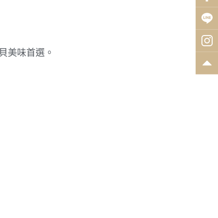
貝美味首選。