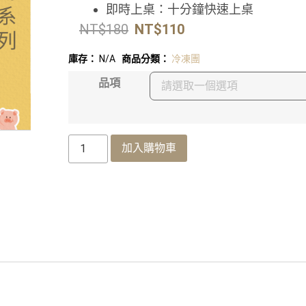
即時上桌：十分鐘快速上桌
NT$
180
NT$
110
庫存：
N/A
商品分類：
冷凍團
品項
加入購物車