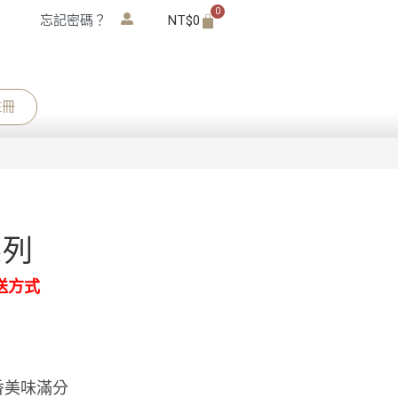
0
忘記密碼？
NT$
0
註冊
系列
送方式
香美味滿分