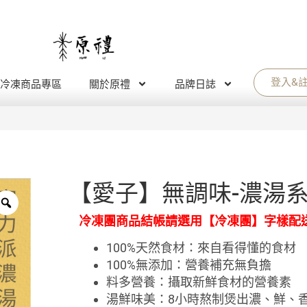
登入&
冷凍商品專區
關於原禮
品牌日誌
【愛子】無調味-濃湯
冷凍團商品結帳請選用【冷凍團】字樣配
100%天然食材：來自看得懂的食材
100%無添加：營養補充無負擔
料多營養：攝取新鮮食材的營養素
湯鮮味美：8小時熬制煲出濃、鮮、