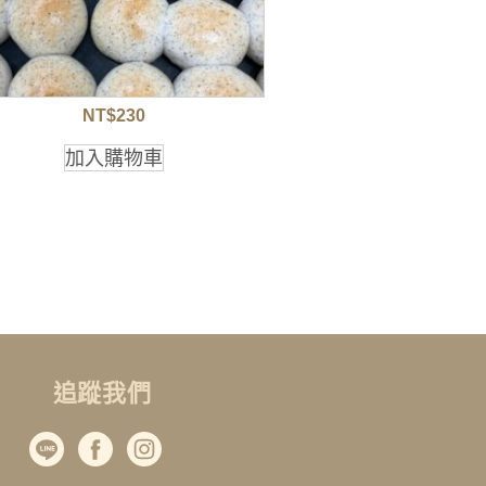
NT$
230
加入購物車
追蹤我們