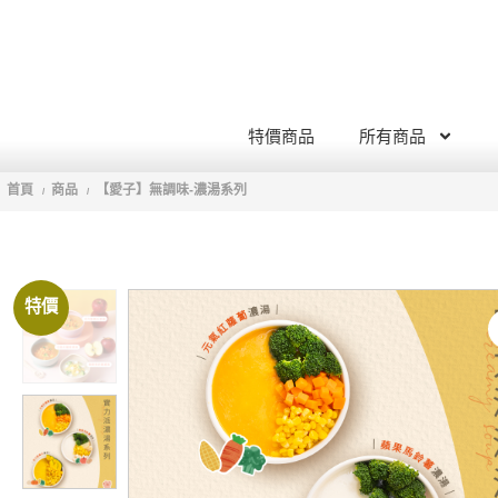
特價商品
所有商品
首頁
商品
【愛子】無調味-濃湯系列
/
/
特價