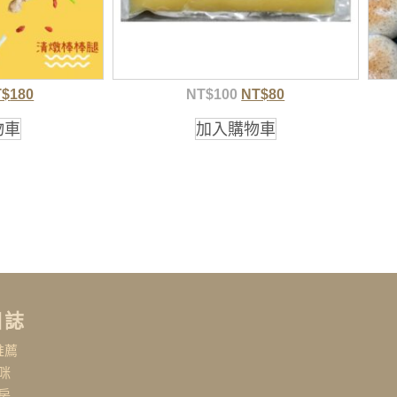
T$
180
NT$
100
NT$
80
物車
加入購物車
日誌
推薦
咪
房