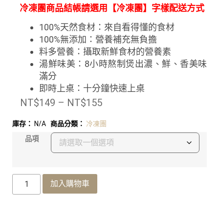
冷凍團商品結帳請選用【冷凍團】字樣配送方式
100%天然食材：來自看得懂的食材
100%無添加：營養補充無負擔
料多營養：攝取新鮮食材的營養素
湯鮮味美：8小時熬制煲出濃、鮮、香美味
滿分
即時上桌：十分鐘快速上桌
NT$
149
–
NT$
155
庫存：
N/A
商品分類：
冷凍團
品項
加入購物車