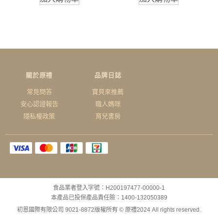
關於原禮
品牌日誌
常見問答
寶貝來推薦
安心認證報告
職人媽咪
隱私權政策
育兒書房
食品業者登入字號：H200197477-00000-1
本產品已投保產品責任險：1400-132050389
初恩國際有限公司 9021-8872
版權所有 © 原禮2024 All rights reserved.