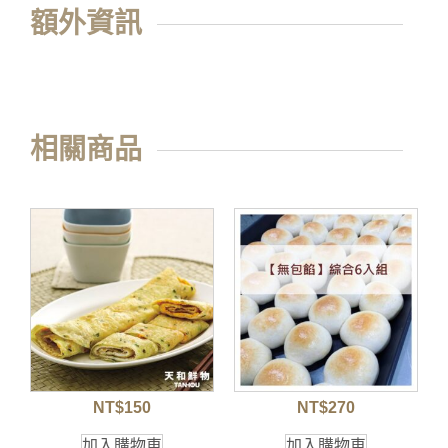
額外資訊
相關商品
NT$
150
NT$
270
加入購物車
加入購物車