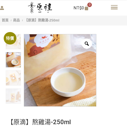
0
NT$
0
首頁
商品
【原滴】熬雞湯-250ml
/
/
特價
【原滴】熬雞湯-250ml