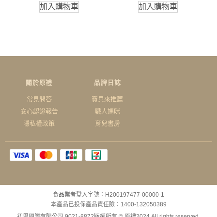
加入購物車
加入購物車
關於原禮
品牌日誌
常見問答
寶貝來推薦
安心認證報告
職人媽咪
隱私權政策
育兒書房
食品業者登入字號：H200197477-00000-1
本產品已投保產品責任險：1400-132050389
初恩國際有限公司 9021-8872
版權所有 © 原禮2024 All rights reserved.