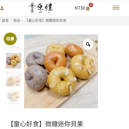
0
NT$
0
首頁
商品
【童心好食】微糖迷你貝果
/
/
特價
【童心好食】微糖迷你貝果