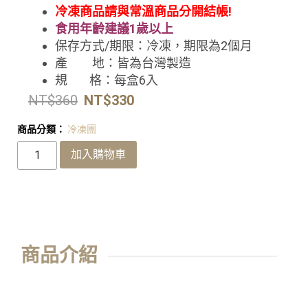
冷凍商品請與常溫商品分開結帳!
食用年齡建議1歲以上
保存方式/期限：冷凍
，期限為2個月
產 地：皆為台灣製造
規 格：
每盒6入
NT$
360
NT$
330
商品分類：
冷凍團
加入購物車
商品介紹