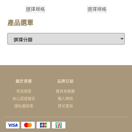
選擇規格
選擇規格
產品選單
關於原禮
品牌日誌
常見問答
寶貝來推薦
安心認證報告
職人媽咪
隱私權政策
育兒書房