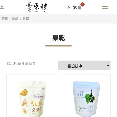
0
NT$
0
首頁
商品
果乾
/
/
果乾
顯示所有 4 筆結果