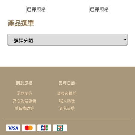
選擇規格
選擇規格
產品選單
關於原禮
品牌日誌
常見問答
寶貝來推薦
安心認證報告
職人媽咪
隱私權政策
育兒書房