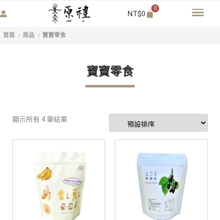
0
NT$
0
首頁
商品
寶寶零食
/
/
寶寶零食
顯示所有 4 筆結果