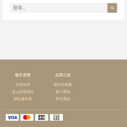
關於原禮
品牌日誌
常見問答
寶貝來推薦
安心認證報告
職人媽咪
隱私權政策
育兒書房