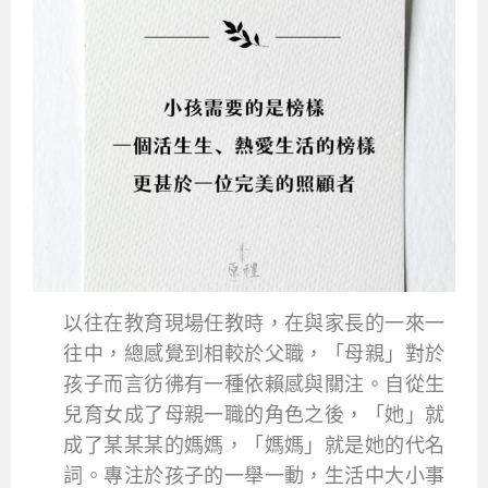
以往在教育現場任教時，在與家長的一來一
往中，總感覺到相較於父職，「母親」對於
孩子而言彷彿有一種依賴感與關注。自從生
兒育女成了母親一職的角色之後，「她」就
成了某某某的媽媽，「媽媽」就是她的代名
詞。專注於孩子的一舉一動，生活中大小事