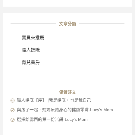
文章分類
寶貝來推薦
職人媽咪
育兒書房
優質好文
職人媽咪【序】 |我是媽咪，也是我自己
與孩子一起．媽媽療癒身心的健康零嘴-Lucy’s Mom
選擇給露西的第一份米餅-Lucy’s Mom