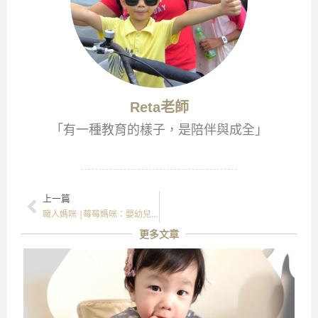
Reta老師
「有一種教育的樣子，是陪伴與成全」
上一篇
職人媽咪 |莓莓媽咪：嬰幼兒安心輔食與寶寶發展
更多文章