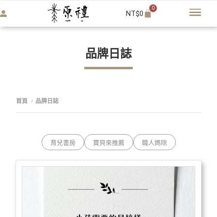
0
NT$
0
品牌日誌
首頁
品牌日誌
/
育兒書房
寶貝來推薦
職人媽咪