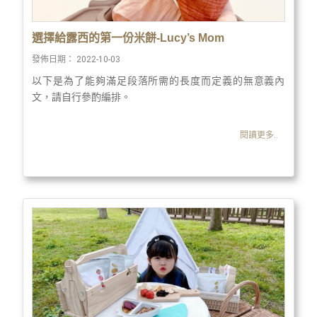
選擇給露西的第一份米餅-Lucy’s Mom
發佈日期：
2022-10-03
以下是為了能夠滿足段落所需的長度而定義的無意義內
文，請自行參酌編排。
閱讀更多..