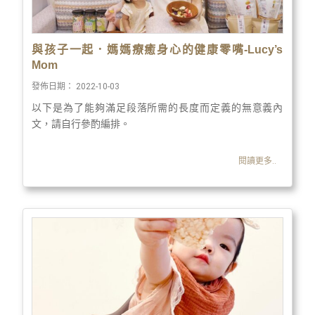
與孩子一起．媽媽療癒身心的健康零嘴-Lucy’s
Mom
發佈日期：
2022-10-03
以下是為了能夠滿足段落所需的長度而定義的無意義內
文，請自行參酌編排。
閱讀更多..