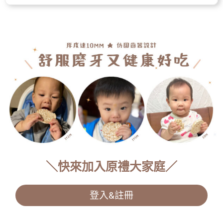
＼快來加入原禮大家庭／
登入&註冊